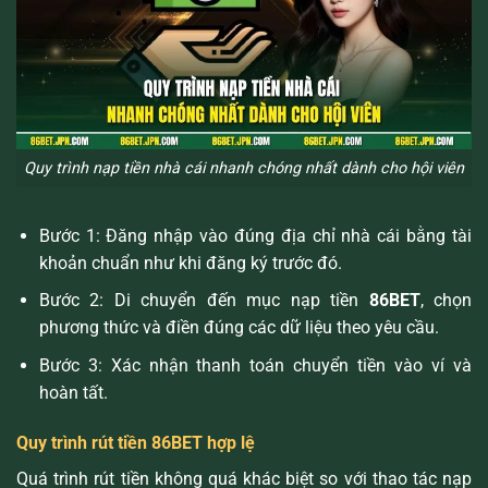
Quy trình nạp tiền nhà cái nhanh chóng nhất dành cho hội viên
Bước 1: Đăng nhập vào đúng địa chỉ nhà cái bằng tài
khoản chuẩn như khi đăng ký trước đó.
Bước 2: Di chuyển đến mục nạp tiền
86BET
, chọn
phương thức và điền đúng các dữ liệu theo yêu cầu.
Bước 3: Xác nhận thanh toán chuyển tiền vào ví và
hoàn tất.
Quy trình rút tiền
86BET
hợp lệ
Quá trình rút tiền không quá khác biệt so với thao tác nạp