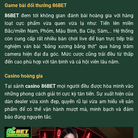
Game bài đổi thưởng
86BET
86BET
đem tới không gian đánh bài hoàng gia với hàng
loạt cực phẩm vừa quen vừa lạ như: Tiến lên miền
Bắc/miền Nam, Phỏm, Mậu Binh, Ba Cây, Sâm,… Hệ thống
còn cung cấp rất nhiều bàn chơi live để bạn trực tiếp trải
nghiệm ván bài “bằng xương bằng thịt” qua hàng trăm
camera hiện đại đa góc. Mức cược cũng trải đều từ thấp
đến cao phù hợp với tân binh và cả hội viên lâu năm.
Casino hoàng gia
Tại sảnh
casino 86BET
mọi người đều được hòa mình vào
những phong cách giải trí cực kỳ tân tiến. Sự xuất hiện của
dàn dealer vừa xinh đẹp, quyến rũ lại vừa am hiểu về sản
phẩm để có thể vận hành mượt mà, minh bạch và đảm
bảo đúng nguyên tắc.