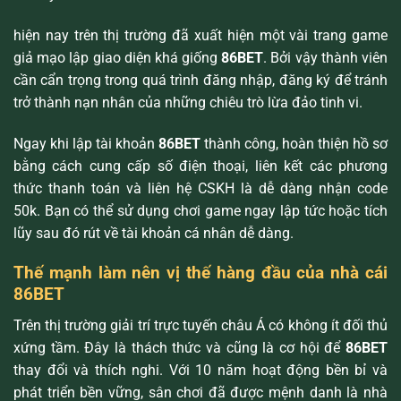
hiện nay trên thị trường đã xuất hiện một vài trang game
giả mạo lập giao diện khá giống
86BET
. Bởi vậy thành viên
cần cẩn trọng trong quá trình đăng nhập, đăng ký để tránh
trở thành nạn nhân của những chiêu trò lừa đảo tinh vi.
Ngay khi lập tài khoản
86BET
thành công, hoàn thiện hồ sơ
bằng cách cung cấp số điện thoại, liên kết các phương
thức thanh toán và liên hệ CSKH là dễ dàng nhận code
50k. Bạn có thể sử dụng chơi game ngay lập tức hoặc tích
lũy sau đó rút về tài khoản cá nhân dễ dàng.
Thế mạnh làm nên vị thế hàng đầu của nhà cái
86BET
Trên thị trường giải trí trực tuyến châu Á có không ít đối thủ
xứng tầm. Đây là thách thức và cũng là cơ hội để
86BET
thay đổi và thích nghi. Với 10 năm hoạt động bền bỉ và
phát triển bền vững, sân chơi đã được mệnh danh là nhà