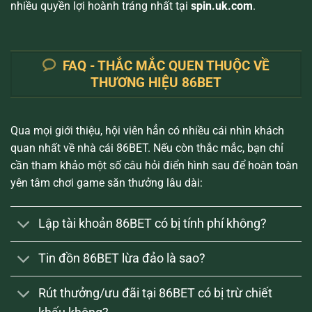
nhiều quyền lợi hoành tráng nhất tại
spin.uk.com
.
FAQ - THẮC MẮC QUEN THUỘC VỀ
THƯƠNG HIỆU 86BET
Qua mọi giới thiệu, hội viên hẳn có nhiều cái nhìn khách
quan nhất về nhà cái 86BET. Nếu còn thắc mắc, bạn chỉ
cần tham khảo một số câu hỏi điển hình sau để hoàn toàn
yên tâm chơi game săn thưởng lâu dài:
Lập tài khoản 86BET có bị tính phí không?
Tin đồn 86BET lừa đảo là sao?
Rút thưởng/ưu đãi tại 86BET có bị trừ chiết