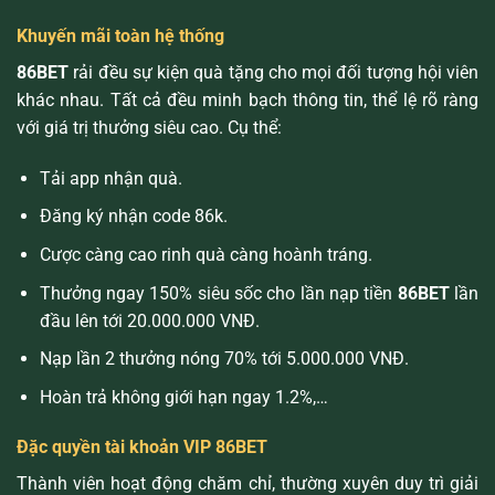
Khuyến mãi toàn hệ thống
86BET
rải đều sự kiện quà tặng cho mọi đối tượng hội viên
khác nhau. Tất cả đều minh bạch thông tin, thể lệ rõ ràng
với giá trị thưởng siêu cao. Cụ thể:
Tải app nhận quà.
Đăng ký nhận code 86k.
Cược càng cao rinh quà càng hoành tráng.
Thưởng ngay 150% siêu sốc cho lần nạp tiền
86BET
lần
đầu lên tới 20.000.000 VNĐ.
Nạp lần 2 thưởng nóng 70% tới 5.000.000 VNĐ.
Hoàn trả không giới hạn ngay 1.2%,…
Đặc quyền tài khoản VIP 86BET
Thành viên hoạt động chăm chỉ, thường xuyên duy trì giải