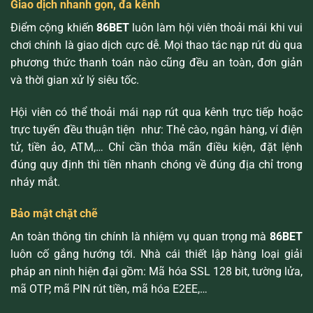
Giao dịch nhanh gọn, đa kênh
Điểm cộng khiến
86BET
luôn làm hội viên thoải mái khi vui
chơi chính là giao dịch cực dễ. Mọi thao tác nạp rút dù qua
phương thức thanh toán nào cũng đều an toàn, đơn giản
và thời gian xử lý siêu tốc.
Hội viên có thể thoải mái nạp rút qua kênh trực tiếp hoặc
trực tuyến đều thuận tiện như: Thẻ cào, ngân hàng, ví điện
tử, tiền ảo, ATM,… Chỉ cần thỏa mãn điều kiện, đặt lệnh
đúng quy định thì tiền nhanh chóng về đúng địa chỉ trong
nháy mắt.
Bảo mật chặt chẽ
An toàn thông tin chính là nhiệm vụ quan trọng mà
86BET
luôn cố gắng hướng tới. Nhà cái thiết lập hàng loại giải
pháp an ninh hiện đại gồm: Mã hóa SSL 128 bit, tường lửa,
mã OTP, mã PIN rút tiền, mã hóa E2EE,…