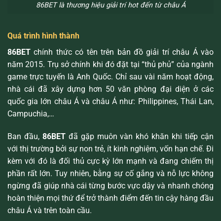
86BET là thương hiệu giải trí hot đến từ châu Á
Quá trình hình thành
86BET
chính thức có tên trên bản đồ giải trí châu Á vào
năm 2015. Trụ sở chính khi đó đặt tại “thủ phủ” của ngành
game trực tuyến là Anh Quốc. Chỉ sau vài năm hoạt động,
nhà cái đã xây dựng hơn 50 văn phòng đại diện ở các
quốc gia lớn châu Á và châu Á như: Philippines, Thái Lan,
Campuchia,…
Ban đầu,
86BET
đã gặp muôn vàn khó khăn khi tiếp cận
với thị trường bởi sự non trẻ, ít kinh nghiệm, vốn hạn chế. Đi
kèm với đó là đối thủ cực kỳ lớn mạnh và đang chiếm thị
phần rất lớn. Tuy nhiên, bằng sự cố gắng và nỗ lực không
ngừng đã giúp nhà cái từng bước vực dậy và nhanh chóng
hoàn thiện mọi thứ để trở thành điểm đến tin cậy hàng đầu
châu Á và trên toàn cầu.