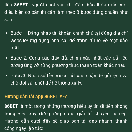
tiền
86BET
. Người chơi sau khi đảm bảo thỏa mãn mọi
điều kiện cơ bản thì cần làm theo 3 bước đúng chuẩn như
sau:
Bước 1: Đăng nhập tài khoản chính chủ tại đúng địa chỉ
website/ứng dụng nhà cái để tránh rủi ro về mặt bảo
mật.
Bước 2: Cung cấp đầy đủ, chính xác nhất các dữ liệu
tương ứng với từng phương thức thanh toán khác nhau.
Bước 3: Nhập số tiền muốn rút, xác nhận để gửi lệnh và
chờ đợi vài phút để hệ thống xử lý.
Hướng dẫn tải app 86BET A-Z
86BET
là một trong những thương hiệu uy tín đi tiên phong
trong việc xây dựng ứng dụng giải trí chuyên nghiệp.
Hướng dẫn dưới đây sẽ giúp bạn tải app nhanh, thành
công ngay lập tức: