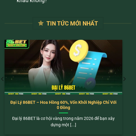
khấu không?
TIN TỨC MỚI NHẤT
Đại Lý 86BET – Hoa Hồng 60%, Vốn Khởi Nghiệp Chỉ Với
0 Đồng
Đại lý 86BET là cơ hội vàng trong năm 2026 để bạn xây
dựng một [...]