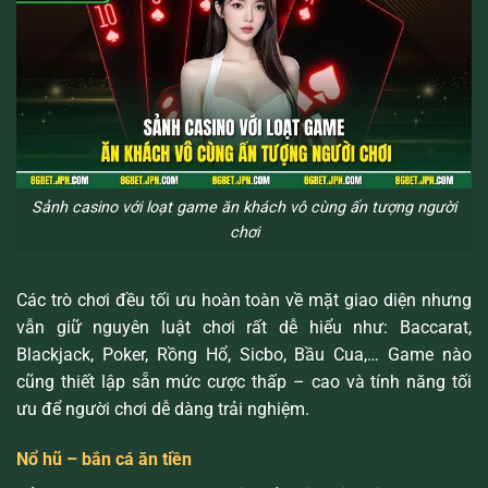
Sảnh casino với loạt game ăn khách vô cùng ấn tượng người
chơi
Các trò chơi đều tối ưu hoàn toàn về mặt giao diện nhưng
vẫn giữ nguyên luật chơi rất dễ hiểu như: Baccarat,
Blackjack, Poker, Rồng Hổ, Sicbo, Bầu Cua,… Game nào
cũng thiết lập sẵn mức cược thấp – cao và tính năng tối
ưu để người chơi dễ dàng trải nghiệm.
Nổ hũ – bắn cá ăn tiền