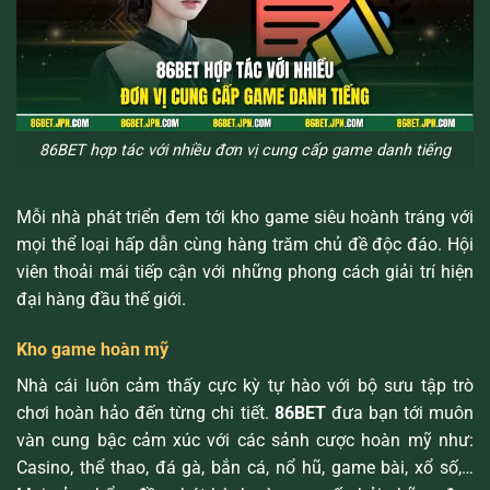
86BET hợp tác với nhiều đơn vị cung cấp game danh tiếng
Mỗi nhà phát triển đem tới kho game siêu hoành tráng với
mọi thể loại hấp dẫn cùng hàng trăm chủ đề độc đáo. Hội
viên thoải mái tiếp cận với những phong cách giải trí hiện
đại hàng đầu thế giới.
Kho game hoàn mỹ
Nhà cái luôn cảm thấy cực kỳ tự hào với bộ sưu tập trò
chơi hoàn hảo đến từng chi tiết.
86BET
đưa bạn tới muôn
vàn cung bậc cảm xúc với các sảnh cược hoàn mỹ như:
Casino, thể thao, đá gà, bắn cá, nổ hũ, game bài, xổ số,…