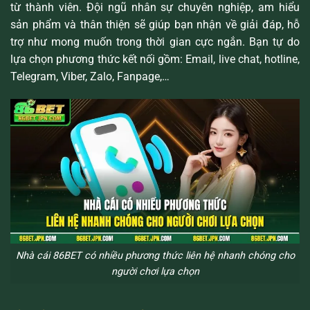
từ thành viên. Đội ngũ nhân sự chuyên nghiệp, am hiểu
sản phẩm và thân thiện sẽ giúp bạn nhận về giải đáp, hỗ
trợ như mong muốn trong thời gian cực ngắn. Bạn tự do
lựa chọn phương thức kết nối gồm: Email, live chat, hotline,
Telegram, Viber, Zalo, Fanpage,…
Nhà cái 86BET có nhiều phương thức liên hệ nhanh chóng cho
người chơi lựa chọn