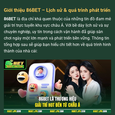
Giới thiệu 86BET – Lịch sử & quá trình phát triển
86BET
là địa chỉ khá quen thuộc của những tín đồ đam mê
giải trí trực tuyến khu vực châu Á. Với bề dày lịch sử và sự
chuyên nghiệp, uy tín trong cách vận hành đã giúp sân
chơi ngày một lớn mạnh và phát triển bền vững. Thông tin
tổng hợp sau sẽ giúp bạn hiểu chi tiết hơn về quá trình hình
thành của nhà cái: