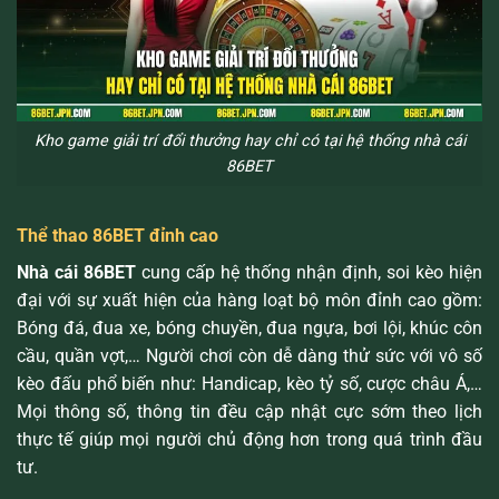
Kho game giải trí đổi thưởng hay chỉ có tại hệ thống nhà cái
86BET
Thể thao 86BET đỉnh cao
Nhà cái 86BET
cung cấp hệ thống nhận định, soi kèo hiện
đại với sự xuất hiện của hàng loạt bộ môn đỉnh cao gồm:
Bóng đá, đua xe, bóng chuyền, đua ngựa, bơi lội, khúc côn
cầu, quần vợt,… Người chơi còn dễ dàng thử sức với vô số
kèo đấu phổ biến như: Handicap, kèo tỷ số, cược châu Á,…
Mọi thông số, thông tin đều cập nhật cực sớm theo lịch
thực tế giúp mọi người chủ động hơn trong quá trình đầu
tư.